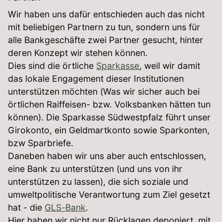
Wir haben uns dafür entschieden auch das nicht
mit beliebigen Partnern zu tun, sondern uns für
alle Bankgeschäfte zwei Partner gesucht, hinter
deren Konzept wir stehen können.
Dies sind die örtliche
Sparkasse
, weil wir damit
das lokale Engagement dieser Institutionen
unterstützen möchten (Was wir sicher auch bei
örtlichen Raiffeisen- bzw. Volksbanken hätten tun
können). Die Sparkasse Südwestpfalz führt unser
Girokonto, ein Geldmartkonto sowie Sparkonten,
bzw Sparbriefe.
Daneben haben wir uns aber auch entschlossen,
eine Bank zu unterstützen (und uns von ihr
unterstützen zu lassen), die sich soziale und
umweltpolitische Verantwortung zum Ziel gesetzt
hat - die
GLS-Bank
.
Hier haben wir nicht nur Rücklagen deponiert, mit