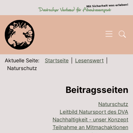
SKIP TO MAIN CONTENT
Aktuelle Seite:
Startseite
Lesenswert
Naturschutz
Beitragsseiten
Naturschutz
Leitbild Natursport des DVA
Nachhaltigkeit - unser Konzept
Teilnahme an Mitmachaktionen