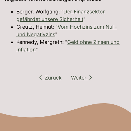
Berger, Wolfgang: "
Der Finanzsektor
gefährdet unsere Sicherheit
"
Creutz, Helmut: "
Vom Hochzins zum Null-
und Negativzins
"
Kennedy, Margreth: "
Geld ohne Zinsen und
Inflation
"
Zurück
Weiter