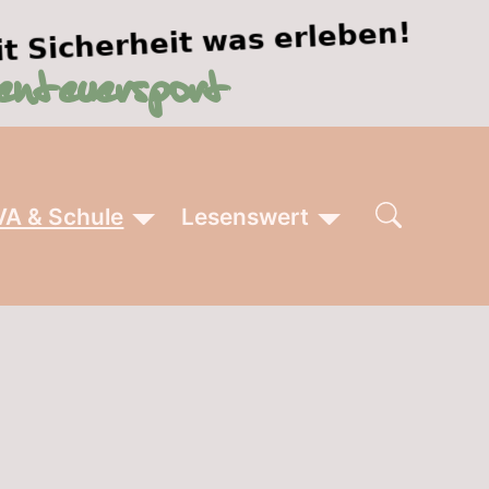
VA & Schule
Lesenswert