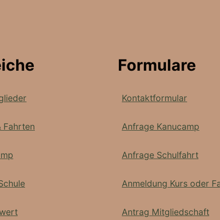
eiche
Formulare
glieder
Kontaktformular
& Fahrten
Anfrage Kanucamp
amp
Anfrage Schulfahrt
Schule
Anmeldung Kurs oder Fa
wert
Antrag Mitgliedschaft