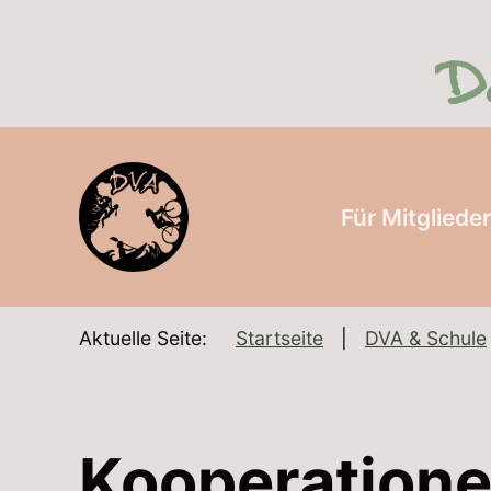
SKIP TO MAIN CONTENT
Für Mitgliede
Aktuelle Seite:
Startseite
DVA & Schule
Kooperation