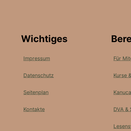
Wichtiges
Ber
Impressum
Für Mit
Datenschutz
Kurse 
Seitenplan
Kanuc
Kontakte
DVA & 
Lesens