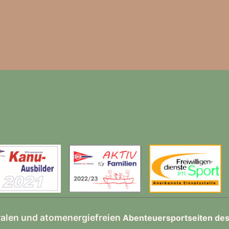
ralen und atomenergiefreien
Abenteuersportseiten de