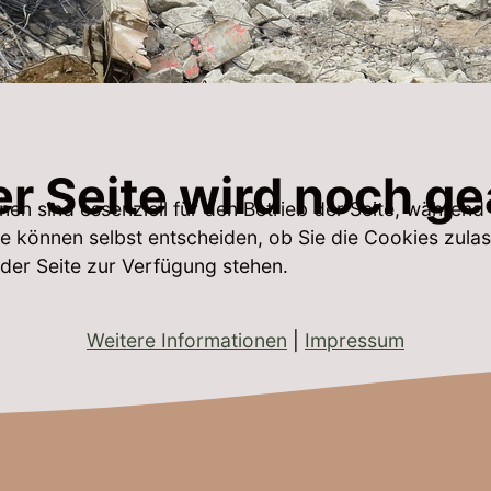
r Seite wird noch ge
nen sind essenziell für den Betrieb der Seite, während
e können selbst entscheiden, ob Sie die Cookies zulas
 der Seite zur Verfügung stehen.
Weitere Informationen
|
Impressum