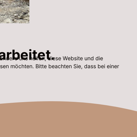
arbeitet.
 andere uns helfen, diese Website und die
sen möchten. Bitte beachten Sie, dass bei einer