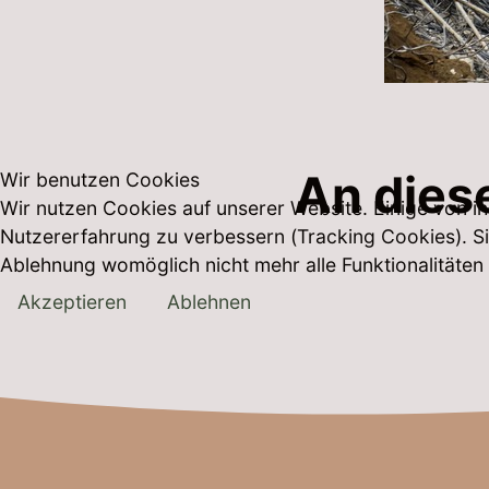
An diese
Wir benutzen Cookies
Wir nutzen Cookies auf unserer Website. Einige von ih
Nutzererfahrung zu verbessern (Tracking Cookies). Si
Ablehnung womöglich nicht mehr alle Funktionalitäten
Akzeptieren
Ablehnen