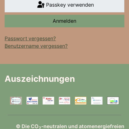
Passkey verwenden
Anmelden
Passwort vergessen?
Benutzername vergessen?
Auszeichnungen
© Die CO
-neutralen und atomenergiefreien
2