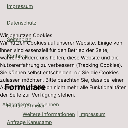
Impressum
Datenschutz
Wir benutzen Cookies
Seitenplan
Wir nutzen Cookies auf unserer Website. Einige von
ihnen sind essenziell für den Betrieb der Seite,
Kontakte
während andere uns helfen, diese Website und die
Nutzererfahrung zu verbessern (Tracking Cookies).
Sie können selbst entscheiden, ob Sie die Cookies
zulassen möchten. Bitte beachten Sie, dass bei einer
Formulare
Ablehnung womöglich nicht mehr alle Funktionalitäten
der Seite zur Verfügung stehen.
Akzeptieren
Ablehnen
Kontaktformular
Weitere Informationen
|
Impressum
Anfrage Kanucamp